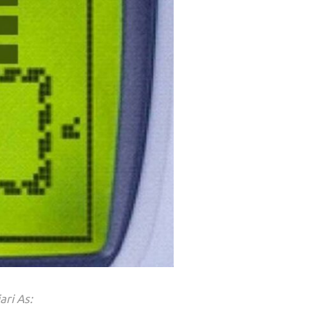
ri As: