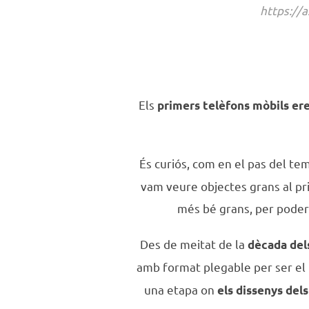
https://
Els
primers telèfons mòbils ere
És curiós, com en el pas del te
vam veure objectes grans al pri
més bé grans, per poder 
Des de meitat de la
dècada del
amb format plegable per ser el
una etapa on
els dissenys del