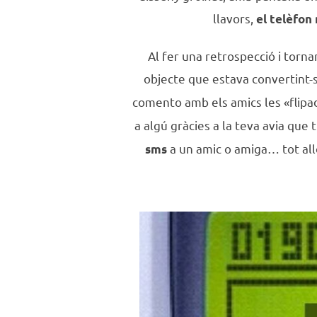
llavors,
el telèfon
Al fer una retrospecció i torn
objecte que estava convertint-
comento amb els amics les «flip
a algú gràcies a la teva avia que
a un amic o amiga… tot al
sms