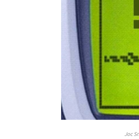
Joc S